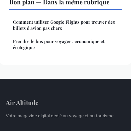
Bon plan — Dans la même rubrique
Comment utiliser Google Flights pour trouver des
billets d'avion pas chers
Prendre le bus pour voyager : économique et
écologique
Air Altitude
Votre magazine digital dédié au voyage et au tourisme